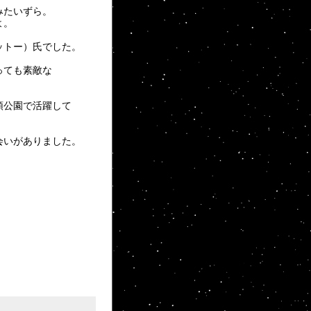
みたいずら。
よ。
ットー）氏でした。
っても素敵な
頭公園で活躍して
会いがありました。