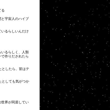
てる
間と宇宙人のハイブ
ているらしいんだけ
るいるらしく、人類
かで作りだされたら
たとしたら、皆はテ
たとしても気がつか
。
の世界が同居してい