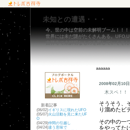
未知との遭遇・・・
今、世の中は空前の未解明ブーム！！！
世界には未だ謎がたくさんある。UFO,UM
吉祥寺で未解明なものを探していくそん
aaaaaa
2008年02月10日
木スペ！！
そうそう、
新着記事
り溜めたビ
(06/02)
イギリスに現れたUFO
(05/07)
火山活動を見に来たUF
O
その中の一
(04/29)
仲間の引越し
をやってた
(04/24)
違う意味で