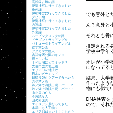
高松塚古墳の謎
伊勢神宮に行ってきました
番外編
伊勢神宮に行ってきました
でも意外と
ダビデ編
伊勢神宮に行ってきました
ん？意外と
内宮編
伊勢神宮に行ってきました
外宮編
それとも骨
ムービングロックの謎
ドラゴントライアングル
バミューダトライアングル
推定される
哲学堂公園
学校中学年
アタカマの巨人
吉祥寺西公園のキノコ
禍々しい絵
オレが小学
十和田湖にピラミッド？
先住民族の地上絵
になってる
エリア51の地上絵
日本のピラミッド
結局、大学
日帰り弾丸ツアーで食べたも
の＠芦ノ湖
作ったよう
芦ノ湖で海賊出現 パート2
物にも似て
芦ノ湖で海賊出現 パート１
山小屋の住人
不思議な人
DNA検査
謎の卵発見
ので、それ
エイリアン展行ってきた
水星にも人工物？
エリア51は古い！！これから