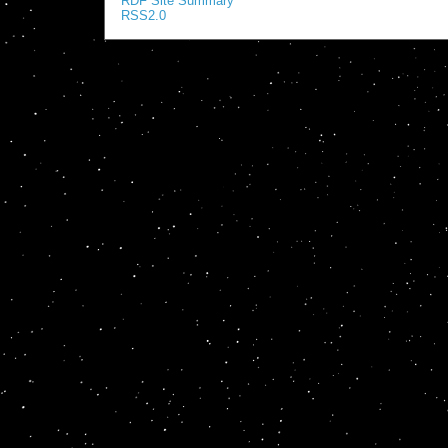
RDF Site Summary
RSS2.0