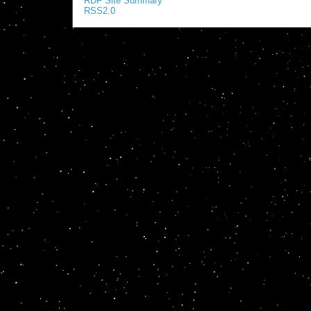
RDF Site Summary
RSS2.0