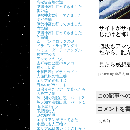
高松塚古墳の謎
伊勢神宮に行ってきました
番外編
伊勢神宮に行ってきました
ダビデ編
伊勢神宮に行ってきました
サイトがサ
内宮編
伊勢神宮に行ってきました
じだけど怖
外宮編
ムービングロックの謎
値段もアマ
ドラゴントライアングル
バミューダトライアングル
だから、誰
哲学堂公園
アタカマの巨人
吉祥寺西公園のキノコ
見たら感想
禍々しい絵
十和田湖にピラミッド？
posted by
金星人
at
先住民族の地上絵
エリア51の地上絵
日本のピラミッド
日帰り弾丸ツアーで食べたも
の＠芦ノ湖
この記事へ
芦ノ湖で海賊出現 パート2
芦ノ湖で海賊出現 パート１
山小屋の住人
コメントを
不思議な人
謎の卵発見
エイリアン展行ってきた
お名前:
水星にも人工物？
エリア51は古い！！これから