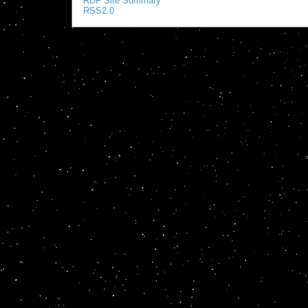
RDF Site Summary
RSS2.0