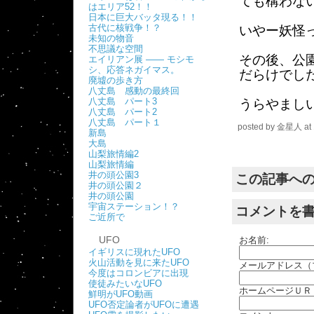
ても構わな
はエリア52！！
日本に巨大バッタ現る！！
古代に核戦争！？
いやー妖怪
未知の物音
不思議な空間
その後、公
エイリアン展 ―― モシモ
シ、応答ネガイマス。
だらけでし
廃墟の歩き方
八丈島 感動の最終回
八丈島 パート3
うらやまし
八丈島 パート2
八丈島 パート１
posted by
金星人
at
新島
大島
山梨旅情編2
山梨旅情編
井の頭公園3
この記事へ
井の頭公園２
井の頭公園
宇宙ステーション！？
コメントを
ご近所で
UFO
お名前:
イギリスに現れたUFO
火山活動を見に来たUFO
メールアドレス（
今度はコロンビアに出現
使徒みたいなUFO
ホームページＵＲ
鮮明がUFO動画
UFO否定論者がUFOに遭遇