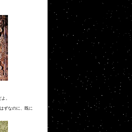
だよ。
のはずなのに、既に