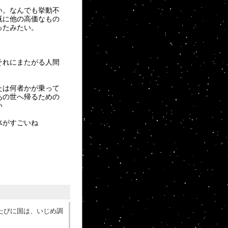
い。なんでも挙動不
既に他の高価なもの
ったみたい。
それにまたがる人間
たは何者かが乗って
あの世へ帰るための
い
体がすごいね
、そのたびに国は、いじめ調