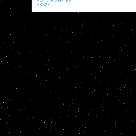
RDF Site Summary
RSS2.0