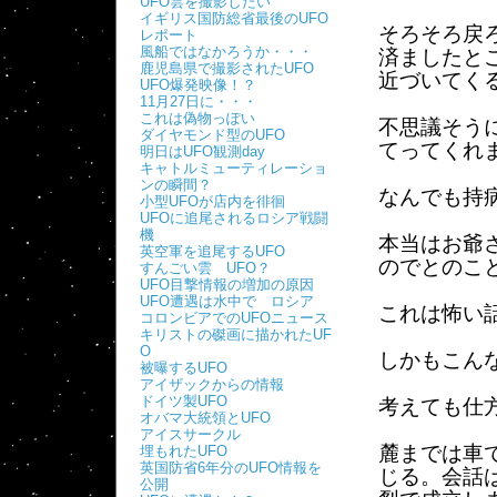
UFO雲を撮影したい
イギリス国防総省最後のUFO
そろそろ戻
レポート
風船ではなかろうか・・・
済ましたと
鹿児島県で撮影されたUFO
近づいてく
UFO爆発映像！？
11月27日に・・・
これは偽物っぽい
不思議そう
ダイヤモンド型のUFO
てってくれ
明日はUFO観測day
キャトルミューティレーショ
ンの瞬間？
なんでも持
小型UFOが店内を徘徊
UFOに追尾されるロシア戦闘
機
本当はお爺
英空軍を追尾するUFO
のでとのこ
すんごい雲 UFO？
UFO目撃情報の増加の原因
UFO遭遇は水中で ロシア
これは怖い
コロンビアでのUFOニュース
キリストの磔画に描かれたUF
O
しかもこん
被曝するUFO
アイザックからの情報
ドイツ製UFO
考えても仕
オバマ大統領とUFO
アイスサークル
麓までは車
埋もれたUFO
英国防省6年分のUFO情報を
じる。会話
公開