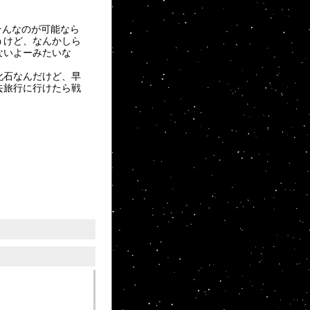
そんなのが可能なら
うけど、なんかしら
ないよーみたいな
化石なんだけど、早
去旅行に行けたら戦