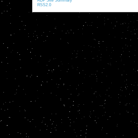
RDF Site Summary
RSS2.0