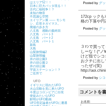
はエリア52！！
Posted by
グッ
日本に巨大バッタ現る！！
古代に核戦争！？
未知の物音
172cp 
不思議な空間
エイリアン展 ―― モシモ
格の下落や円
シ、応答ネガイマス。
廃墟の歩き方
Posted by
グッ
八丈島 感動の最終回
八丈島 パート3
八丈島 パート2
八丈島 パート１
新島
３ﾏﾝで買っ
大島
しーな！(*ノ∀
山梨旅情編2
山梨旅情編
けど指でシコ
井の頭公園3
おクチに出し
井の頭公園２
ったぜ♪(笑)
井の頭公園
宇宙ステーション！？
http://aoi.chin
ご近所で
Posted by
シコ
UFO
イギリスに現れたUFO
火山活動を見に来たUFO
コメントを
今度はコロンビアに出現
使徒みたいなUFO
鮮明がUFO動画
お名前:
UFO否定論者がUFOに遭遇