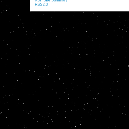
RDF Site Summary
RSS2.0